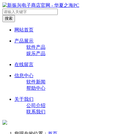
搜索
网站首页
产品展示
软件产品
娱乐产品
在线留言
信息中心
软件新闻
帮助中心
关于我们
公司介绍
联系我们
您现在的位置：
首页