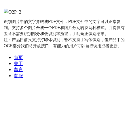
识别图片中的文字并转成PDF文件，PDF文件中的文字可以正常复
制。支持多个图片合成一个PDF和图片分别转换两种模式。并提供有
去除不需要识别部分和低识别率预警，手动矫正识别结果。
注：产品目前只支持打印体识别，暂不支持手写体识别，但产品中的
OCR部分我们将开放接口，有能力的用户可以自行调用或者更新。
首页
关于
留言
客服